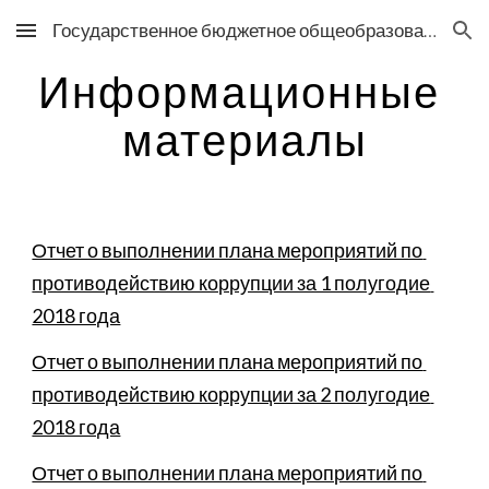
Государственное бюджетное общеобразовательное учреждение средняя общеобразовательная школа №76 Выборгского района Санкт-Петербурга
Skip to main content
Skip to navigation
Информационные 
материалы
Отчет о выполнении плана мероприятий по 
противодействию коррупции за 1 полугодие 
2018 года
Отчет о выполнении плана мероприятий по 
противодействию коррупции за 2 полугодие 
2018 года
Отчет о выполнении плана мероприятий по 