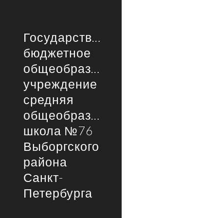
Sk
Государственное
бюджетное
общеобразовательное
учреждение
средняя
общеобразовательная
школа №76
Выборгского
района
Санкт-
Петербурга