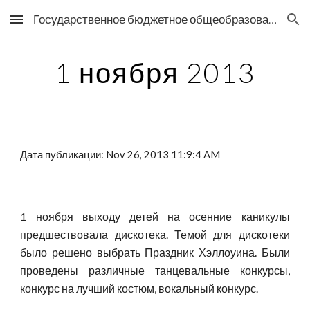
Государственное бюджетное общеобразовательное учреждение средняя общеобразовательная школа №76 Выборгского района Санкт-Петербурга
Skip to main content
Skip to navigation
1 ноября 2013
Дата публикации: Nov 26, 2013 11:9:4 AM
1 ноября выходу детей на осенние каникулы
предшествовала дискотека. Темой для дискотеки
было решено выбрать Праздник Хэллоуина. Были
проведены различные танцевальные конкурсы,
конкурс на лучший костюм, вокальный конкурс.