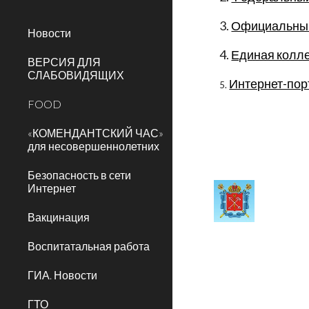
3. 
Официальный 
Новости
4. 
Единая колле
ВЕРСИЯ ДЛЯ
СЛАБОВИДЯЩИХ
Интернет-пор
5.
FOOD
«КОМЕНДАНТСКИЙ ЧАС»
для несовершеннолетних
Безопасность в сети
Интернет
Вакцинация
Воспитатальная работа
ГИА. Новости
ГТО